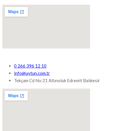
0 266 396 12 10
info@uytun.com.tr
Tekçam Cd No:21 Altınoluk Edremit Balıkesir