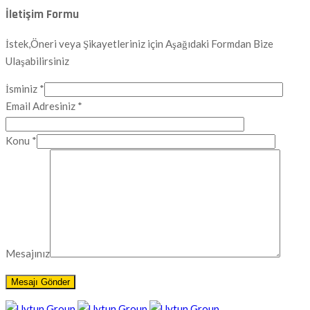
İletişim Formu
İstek,Öneri veya Şikayetleriniz için Aşağıdaki Formdan Bize
Ulaşabilirsiniz
İsminiz *
Email Adresiniz *
Konu *
Mesajınız